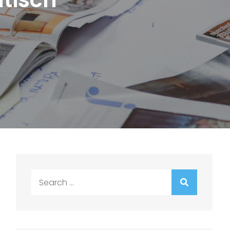
Search
for: