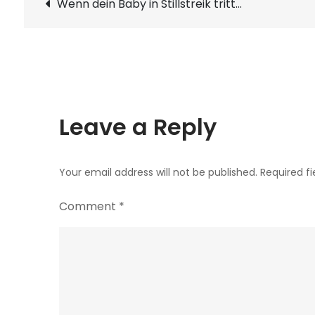
Post
Wenn dein Baby in Stillstreik tritt…
navigation
Leave a Reply
Your email address will not be published.
Required f
Comment
*