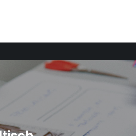
tisch