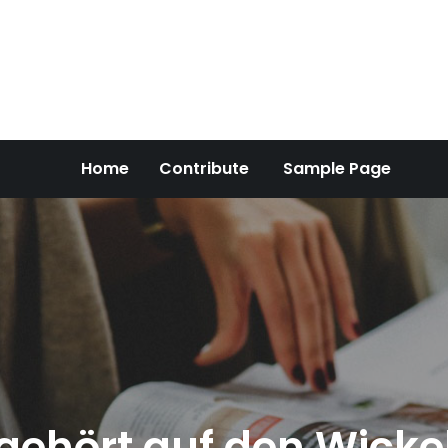
Home
Contribute
Sample Page
gehört auf den Wickel