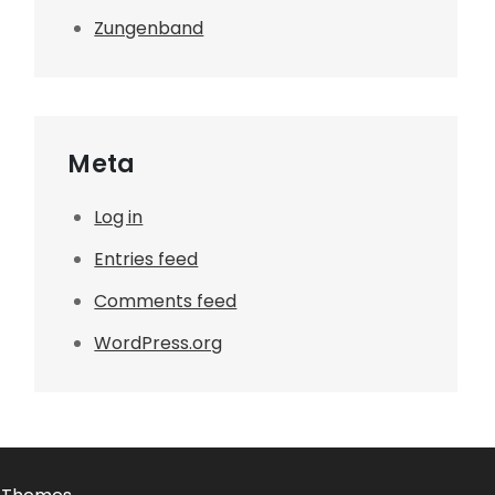
Zungenband
Meta
Log in
Entries feed
Comments feed
WordPress.org