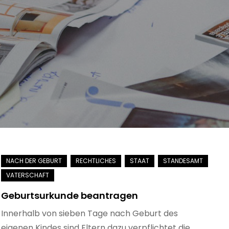
Geburtsurkunde beantragen
Innerhalb von sieben Tage nach Geburt des
eigenen Kindes sind Eltern dazu verpflichtet die