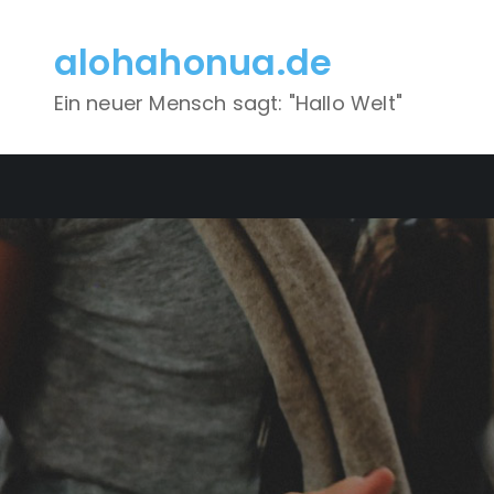
Skip
to
alohahonua.de
content
Ein neuer Mensch sagt: "Hallo Welt"