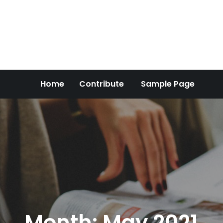
Home
Contribute
Sample Page
Month:
May 2021